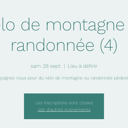
lo de montagne
randonnée (4)
sam. 28 sept.
  |  
Lieu à définir
joignez nous pour du vélo de montagne ou randonnée pédes
Les inscriptions sont closes
Voir d'autres événements