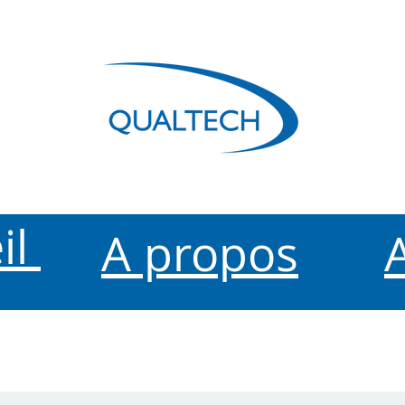
il
A propos
A