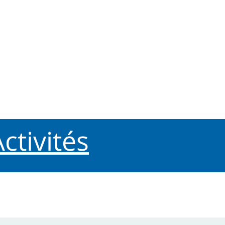
ctivités