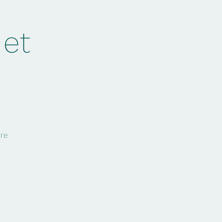
 et
tre