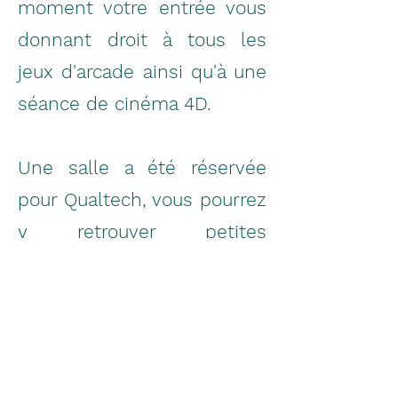
moment votre entrée vous
donnant droit à tous les
jeux d'arcade ainsi qu'à une
séance de cinéma 4D.
Une salle a été réservée
pour Qualtech, vous pourrez
y retrouver petites
collations et
rafraichissements. Vous
pourrez également y
déposer vos effets
personnels.