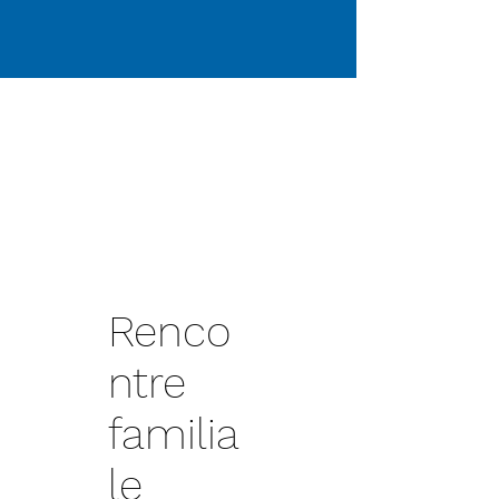
Renco
ntre
familia
le